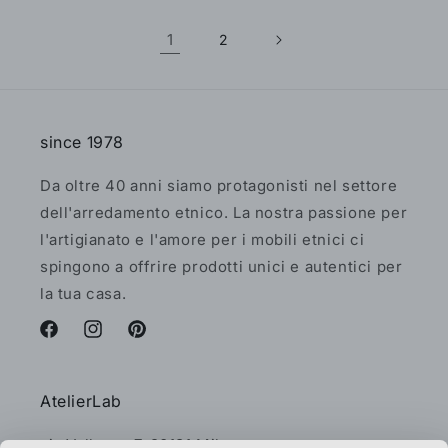
1
2
since 1978
Da oltre 40 anni siamo protagonisti nel settore
dell'arredamento etnico. La nostra passione per
l'artigianato e l'amore per i mobili etnici ci
spingono a offrire prodotti unici e autentici per
la tua casa.
Facebook
Instagram
Pinterest
AtelierLab
via Vallazze 7, 20131 Milano