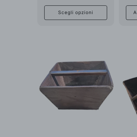
Scegli opzioni
A