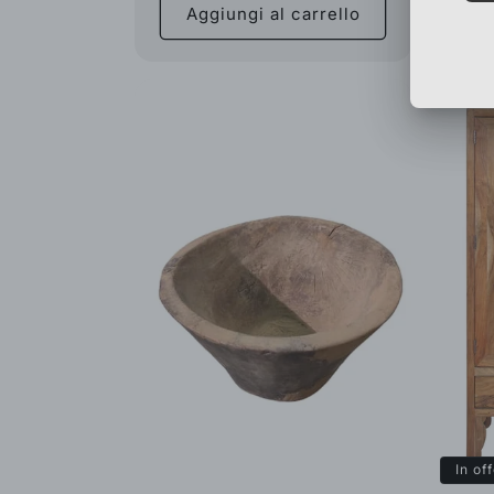
Aggiungi al carrello
A
In of