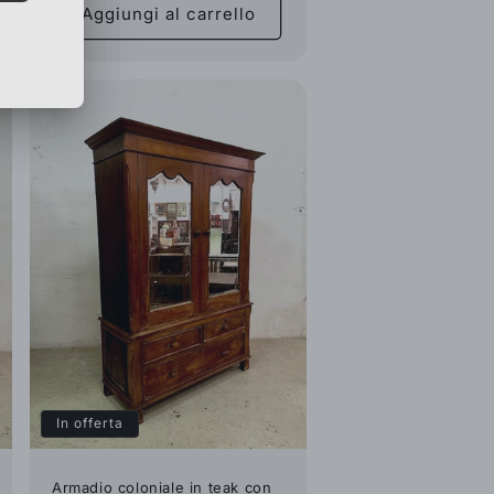
Aggiungi al carrello
In offerta
Armadio coloniale in teak con