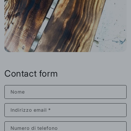
Contact form
Nome
Indirizzo email
*
Numero di telefono