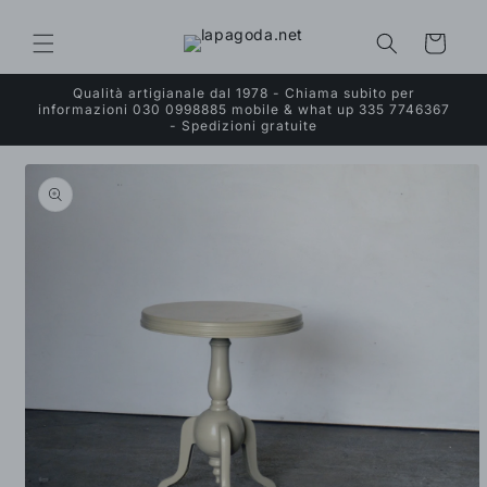
Vai
direttamente
ai contenuti
Carrello
Qualità artigianale dal 1978 - Chiama subito per
informazioni 030 0998885 mobile & what up 335 7746367
- Spedizioni gratuite
Passa alle
informazioni
sul prodotto