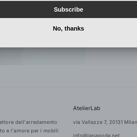
AtelierLab
settore dell'arredamento
via Vallazze 7, 20131 Mila
to e l'amore per i mobili
info@lapagoda.net