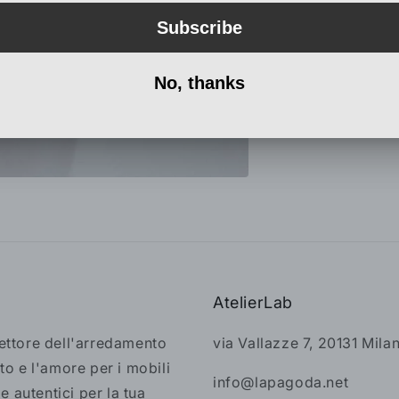
AtelierLab
settore dell'arredamento
via Vallazze 7, 20131 Mila
to e l'amore per i mobili
info@lapagoda.net
 e autentici per la tua