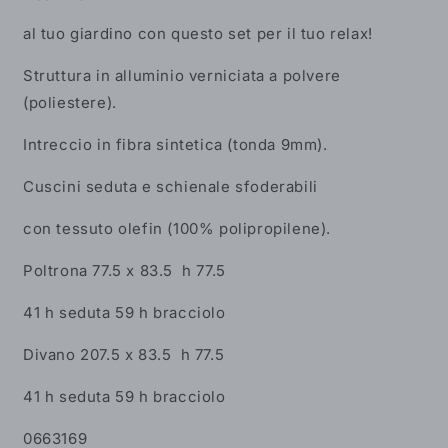
al tuo giardino con questo set per il tuo relax!
Struttura in alluminio verniciata a polvere
(poliestere).
Intreccio in fibra sintetica (tonda 9mm).
Cuscini seduta e schienale sfoderabili
con tessuto olefin (100% polipropilene).
Poltrona 77.5 x 83.5 h 77.5
41 h seduta
59 h bracciolo
Divano 207.5 x 83.5 h
77.5
41 h seduta 59 h bracciolo
0663169