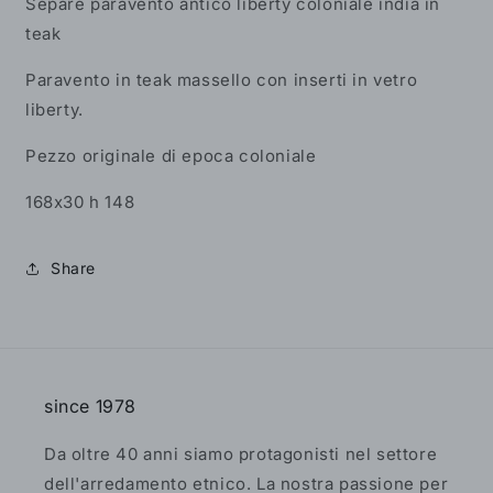
Separe paravento antico liberty coloniale india in
teak
Paravento in teak massello con inserti in vetro
liberty.
Pezzo originale di epoca coloniale
168x30 h 148
Share
since 1978
Da oltre 40 anni siamo protagonisti nel settore
dell'arredamento etnico. La nostra passione per