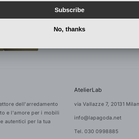
Share
AtelierLab
settore dell'arredamento
via Vallazze 7, 20131 Mila
to e l'amore per i mobili
info@lapagoda.net
 e autentici per la tua
Tel. 030 0998885