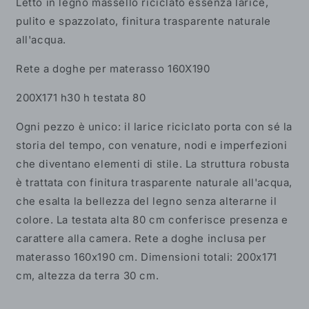
Letto in legno massello riciclato essenza larice,
pulito e spazzolato, finitura trasparente naturale
all'acqua.
Rete a doghe per materasso 160X190
200X171 h30 h testata 80
Ogni pezzo è unico: il larice riciclato porta con sé la
storia del tempo, con venature, nodi e imperfezioni
che diventano elementi di stile. La struttura robusta
è trattata con finitura trasparente naturale all'acqua,
che esalta la bellezza del legno senza alterarne il
colore. La testata alta 80 cm conferisce presenza e
carattere alla camera. Rete a doghe inclusa per
materasso 160x190 cm. Dimensioni totali: 200x171
cm, altezza da terra 30 cm.