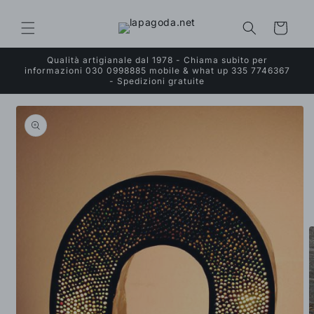
Vai
direttamente
ai contenuti
Carrello
Qualità artigianale dal 1978 - Chiama subito per
informazioni 030 0998885 mobile & what up 335 7746367
- Spedizioni gratuite
Passa alle
informazioni
sul prodotto