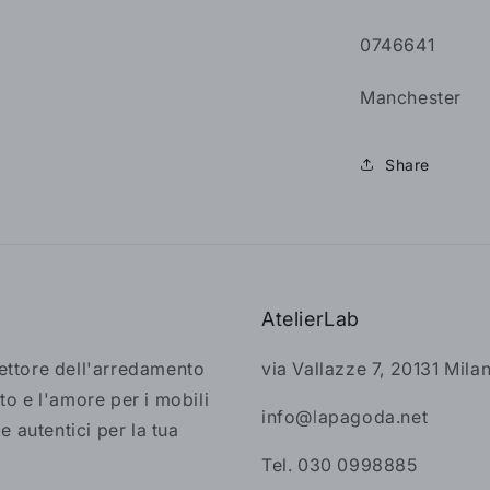
0746641
Manchester
Share
AtelierLab
settore dell'arredamento
via Vallazze 7, 20131 Mila
to e l'amore per i mobili
info@lapagoda.net
 e autentici per la tua
Tel. 030 0998885