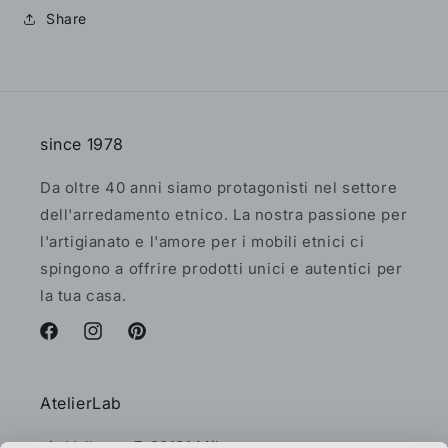
Share
since 1978
Da oltre 40 anni siamo protagonisti nel settore
dell'arredamento etnico. La nostra passione per
l'artigianato e l'amore per i mobili etnici ci
spingono a offrire prodotti unici e autentici per
la tua casa.
Facebook
Instagram
Pinterest
AtelierLab
via Vallazze 7, 20131 Milano