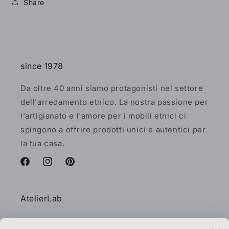
Share
since 1978
Da oltre 40 anni siamo protagonisti nel settore
dell'arredamento etnico. La nostra passione per
l'artigianato e l'amore per i mobili etnici ci
spingono a offrire prodotti unici e autentici per
la tua casa.
Facebook
Instagram
Pinterest
AtelierLab
via Vallazze 7, 20131 Milano