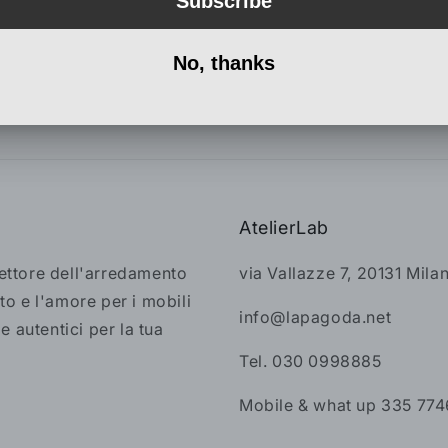
Share
AtelierLab
settore dell'arredamento
via Vallazze 7, 20131 Mila
to e l'amore per i mobili
info@lapagoda.net
 e autentici per la tua
Tel. 030 0998885
Mobile & what up 335 77