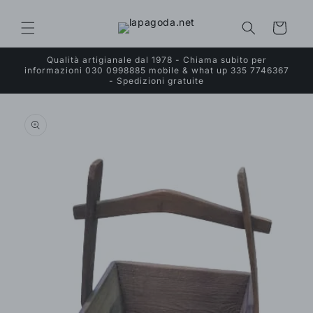
Vai
direttamente
ai contenuti
Carrello
Qualità artigianale dal 1978 - Chiama subito per
informazioni 030 0998885 mobile & what up 335 7746367
- Spedizioni gratuite
Passa alle
informazioni
sul prodotto