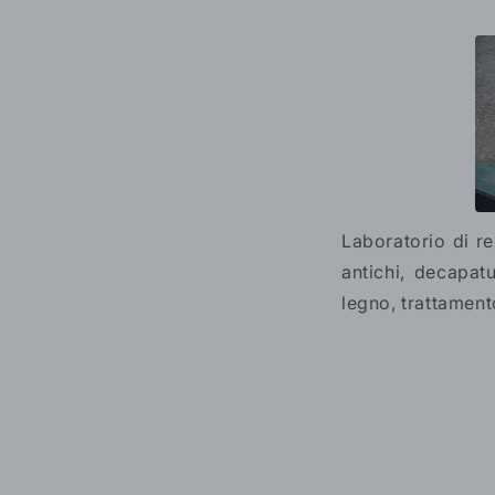
Laboratorio di re
antichi, decapatu
legno, trattament