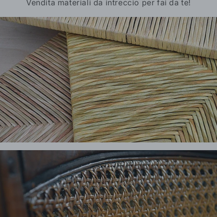
Vendita materiali da intreccio per fai da te!