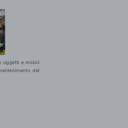
 oggetti e mobili
l mantenimento del