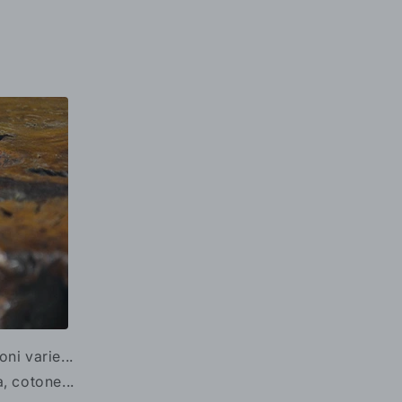
ni varie...
, cotone...