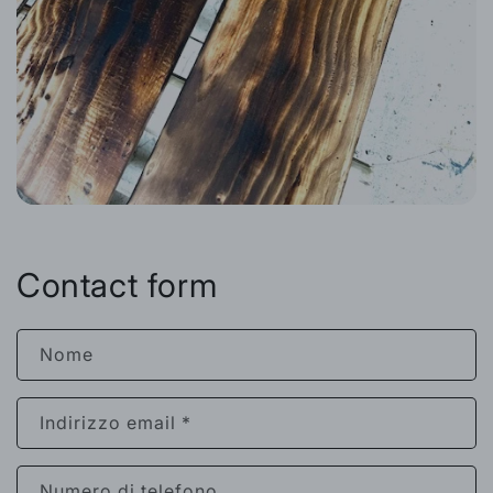
Contact form
Nome
Indirizzo email
*
Numero di telefono