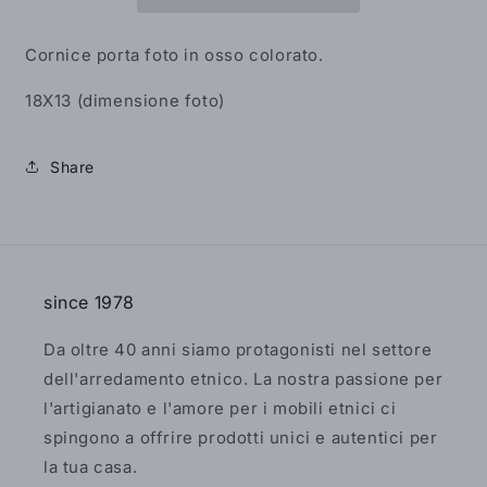
Colorato
Colorato
-
-
ER.18.B
ER.18.B
Cornice porta foto in osso colorato.
18X13 (dimensione foto)
Share
since 1978
Da oltre 40 anni siamo protagonisti nel settore
dell'arredamento etnico. La nostra passione per
l'artigianato e l'amore per i mobili etnici ci
spingono a offrire prodotti unici e autentici per
la tua casa.